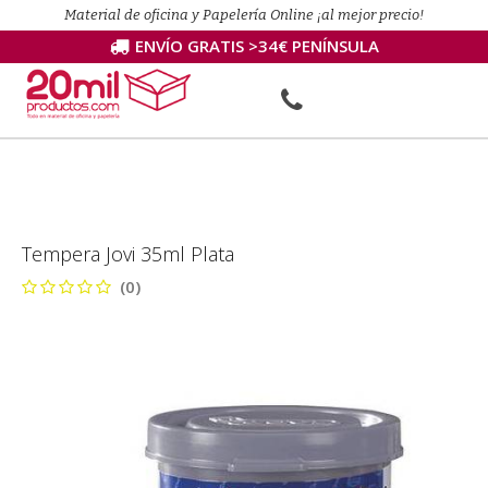
Material de oficina y Papelería Online ¡al mejor precio!
ENVÍO GRATIS >34€ PENÍNSULA
Tempera Jovi 35ml Plata
(0)