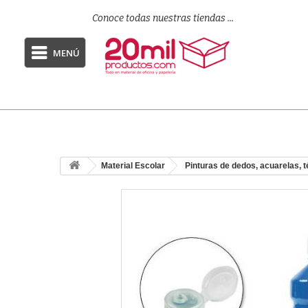
Conoce todas nuestras tiendas ...
MENÚ
Material Escolar
Pinturas de dedos, acuarelas, 