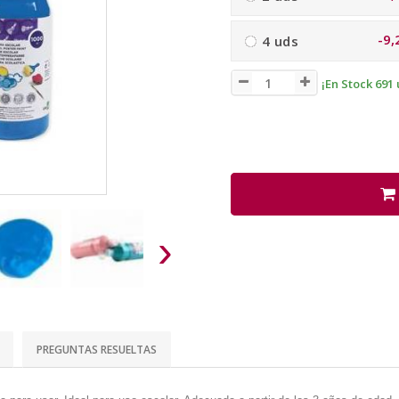
-9,
4 uds
¡En Stock 691 
›
PREGUNTAS RESUELTAS