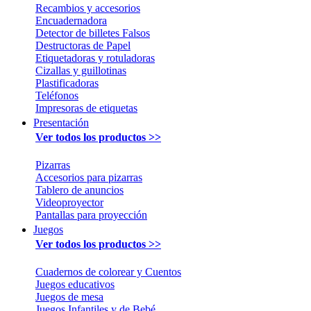
Recambios y accesorios
Encuadernadora
Detector de billetes Falsos
Destructoras de Papel
Etiquetadoras y rotuladoras
Cizallas y guillotinas
Plastificadoras
Teléfonos
Impresoras de etiquetas
Presentación
Ver todos los productos >>
Pizarras
Accesorios para pizarras
Tablero de anuncios
Videoproyector
Pantallas para proyección
Juegos
Ver todos los productos >>
Cuadernos de colorear y Cuentos
Juegos educativos
Juegos de mesa
Juegos Infantiles y de Bebé