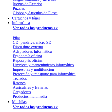
Juegos de Exterior
Puzzles
Globos y Artículos de Fiesta
Cartuchos y tóner
Informática
Ver todos los productos >>
Pilas
CD, pendrive, micro SD
Disco duro externo
Adaptadores Informática
Ergonomía oficina
Reposapiés oficina
Limpieza y mantenimiento informático
Impresoras y multifunción
Protección y transporte para informática
Teclados
Ratones
Auriculares y Baterías
Cargadores
Productos multimedia
Mochilas
Ver todos los productos >>