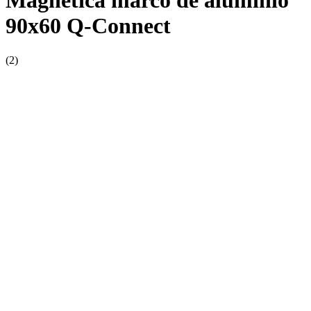
Magnetica marco de aluminio
90x60 Q-Connect
(2)