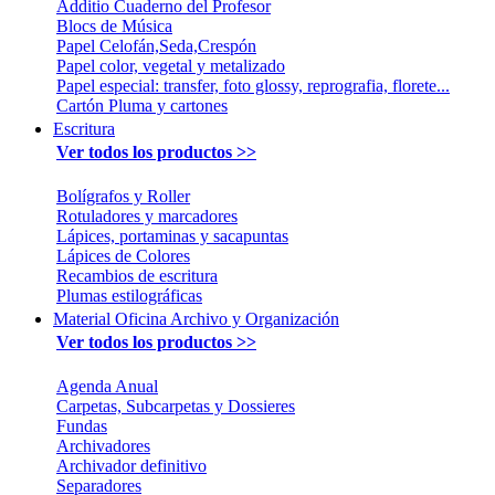
Additio Cuaderno del Profesor
Blocs de Música
Papel Celofán,Seda,Crespón
Papel color, vegetal y metalizado
Papel especial: transfer, foto glossy, reprografia, florete...
Cartón Pluma y cartones
Escritura
Ver todos los productos >>
Bolígrafos y Roller
Rotuladores y marcadores
Lápices, portaminas y sacapuntas
Lápices de Colores
Recambios de escritura
Plumas estilográficas
Material Oficina Archivo y Organización
Ver todos los productos >>
Agenda Anual
Carpetas, Subcarpetas y Dossieres
Fundas
Archivadores
Archivador definitivo
Separadores