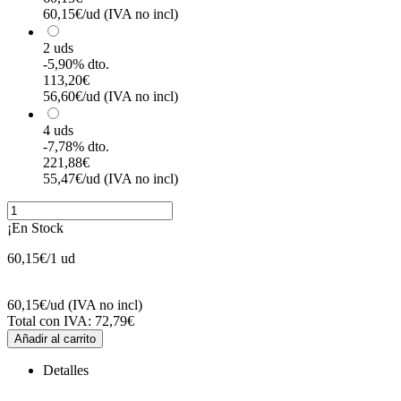
60,15€/ud
(IVA no incl)
2 uds
-5,90% dto.
113,20€
56,60€/ud
(IVA no incl)
4 uds
-7,78% dto.
221,88€
55,47€/ud
(IVA no incl)
¡En Stock
60,15€
/
1
ud
60,15€
/ud
(IVA no incl)
Total con IVA:
72,79€
Añadir al carrito
Detalles