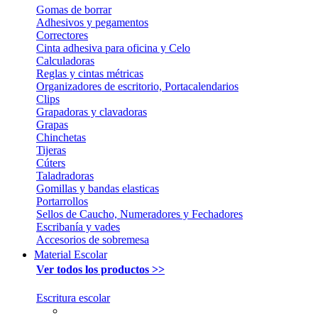
Gomas de borrar
Adhesivos y pegamentos
Correctores
Cinta adhesiva para oficina y Celo
Calculadoras
Reglas y cintas métricas
Organizadores de escritorio, Portacalendarios
Clips
Grapadoras y clavadoras
Grapas
Chinchetas
Tijeras
Cúters
Taladradoras
Gomillas y bandas elasticas
Portarrollos
Sellos de Caucho, Numeradores y Fechadores
Escribanía y vades
Accesorios de sobremesa
Material Escolar
Ver todos los productos >>
Escritura escolar