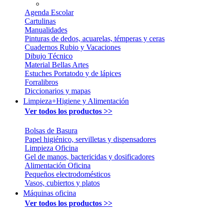
Agenda Escolar
Cartulinas
Manualidades
Pinturas de dedos, acuarelas, témperas y ceras
Cuadernos Rubio y Vacaciones
Dibujo Técnico
Material Bellas Artes
Estuches Portatodo y de lápices
Forralibros
Diccionarios y mapas
Limpieza+Higiene y Alimentación
Ver todos los productos >>
Bolsas de Basura
Papel higiénico, servilletas y dispensadores
Limpieza Oficina
Gel de manos, bactericidas y dosificadores
Alimentación Oficina
Pequeños electrodomésticos
Vasos, cubiertos y platos
Máquinas oficina
Ver todos los productos >>