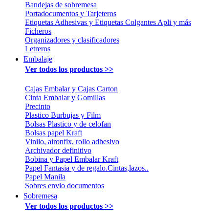
Bandejas de sobremesa
Portadocumentos y Tarjeteros
Etiquetas Adhesivas y Etiquetas Colgantes Apli y más
Ficheros
Organizadores y clasificadores
Letreros
Embalaje
Ver todos los productos >>
Cajas Embalar y Cajas Carton
Cinta Embalar y Gomillas
Precinto
Plastico Burbujas y Film
Bolsas Plastico y de celofan
Bolsas papel Kraft
Vinilo, aironfix, rollo adhesivo
Archivador definitivo
Bobina y Papel Embalar Kraft
Papel Fantasia y de regalo.Cintas,lazos..
Papel Manila
Sobres envio documentos
Sobremesa
Ver todos los productos >>