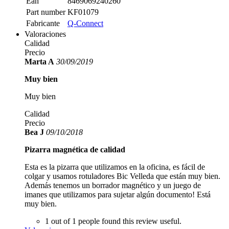
Ean
8469069240260
Part number
KF01079
Fabricante
Q-Connect
Valoraciones
Calidad
Precio
Marta A
30/09/2019
Muy bien
Muy bien
Calidad
Precio
Bea J
09/10/2018
Pizarra magnética de calidad
Esta es la pizarra que utilizamos en la oficina, es fácil de
colgar y usamos rotuladores Bic Velleda que están muy bien.
Además tenemos un borrador magnético y un juego de
imanes que utilizamos para sujetar algún documento! Está
muy bien.
1 out of 1 people found this review useful.