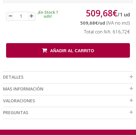
509,68€
¡En Stock 7
/
1
ud
uds!
509,68€
/ud
(IVA no incl)
Total con IVA:
616,72€
AÑADIR AL CARRITO
DETALLES
MAS INFORMACIÓN
VALORACIONES
PREGUNTAS