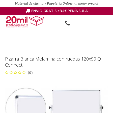
Material de oficina y Papelería Online ¡al mejor precio!
ENVÍO GRATIS >34€ PENÍNSULA
Pizarra Blanca Melamina con ruedas 120x90 Q-
Connect
(0)