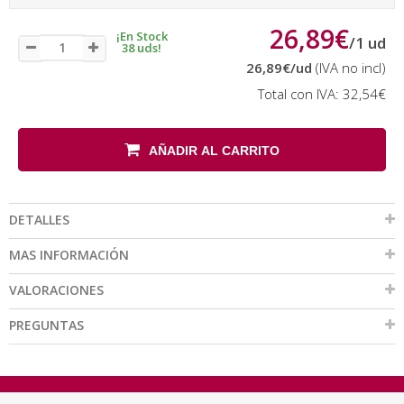
26,89€
¡En Stock
/
1
ud
38 uds!
26,89€
/ud
(IVA no incl)
Total con IVA:
32,54€
AÑADIR AL CARRITO
DETALLES
MAS INFORMACIÓN
VALORACIONES
PREGUNTAS