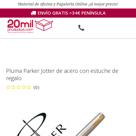
Material de oficina y Papelería Online ¡al mejor precio!
ENVÍO GRATIS >34€ PENÍNSULA
Pluma Parker Jotter de acero con estuche de
regalo
(0)