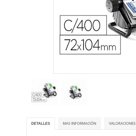
MAS INFORMACIÓN
VALORACIONES
DETALLES