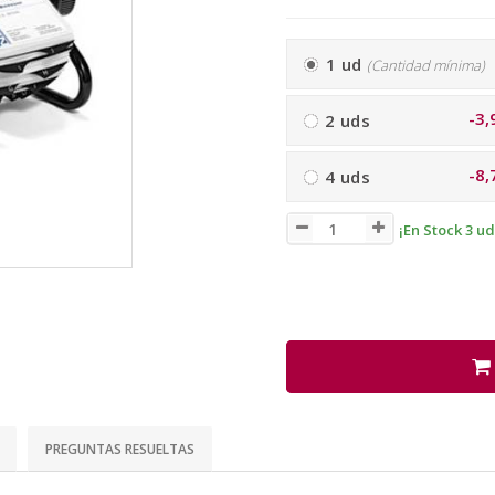
1 ud
(Cantidad mínima)
-3,
2 uds
-8,
4 uds
¡En Stock 3 ud
PREGUNTAS RESUELTAS