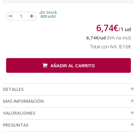
¡En Stock
800 uds!
6,74€
/
1
ud
6,74€
/ud
(IVA no incl)
Total con IVA:
8,16€
AÑADIR AL CARRITO
DETALLES
MAS INFORMACIÓN
VALORACIONES
PREGUNTAS