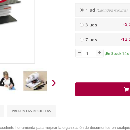
1 ud
(Cantidad mínima)
-5,
3 uds
-12,
7 uds
¡En Stock 14 u
›
PREGUNTAS RESUELTAS
excelente herramienta para mejorar la organización de documentos en cualqui