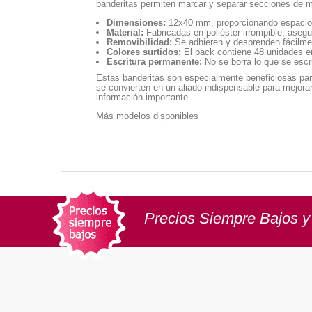
banderitas permiten marcar y separar secciones de ma
Dimensiones:
12x40 mm, proporcionando espacio s
Material:
Fabricadas en poliéster irrompible, asegu
Removibilidad:
Se adhieren y desprenden fácilmen
Colores surtidos:
El pack contiene 48 unidades en 
Escritura permanente:
No se borra lo que se escri
Estas banderitas son especialmente beneficiosas par
se convierten en un aliado indispensable para mejorar 
información importante.
Más modelos disponibles
Precios Siempre Bajos y