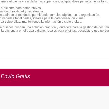
nera eficiente y sin dañar las superficies, adaptándose perfectamente tanto 
uficiente para notas breves.
rando durabilidad y resistencia.
te sin dejar residuos, permitiendo cambios rápidos en la organización.
variadas tonalidades, ideales para la categorización visual.
ba sobre ellas, manteniendo la información visible y clara.
a quienes buscan una solución práctica y duradera para la gestión de documen
la eficiencia en el trabajo diario. Ideales para oficinas, escuelas o uso perso
 Envío Gratis