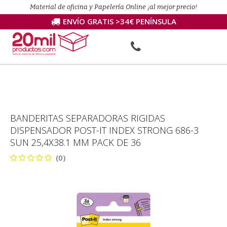
Material de oficina y Papelería Online ¡al mejor precio!
ENVÍO GRATIS >34€ PENÍNSULA
BANDERITAS SEPARADORAS RIGIDAS
DISPENSADOR POST-IT INDEX STRONG 686-3
SUN 25,4X38.1 MM PACK DE 36
(0)