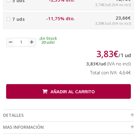
5 uds
3,74€/ud
(IVA no incl)
23,66€
-11,75% dto.
7 uds
3,38€/ud
(IVA no incl)
¡En Stock
20 uds!
3,83€
/
1
ud
3,83€
/ud
(IVA no incl)
Total con IVA:
4,64€
AÑADIR AL CARRITO
DETALLES
MAS INFORMACIÓN