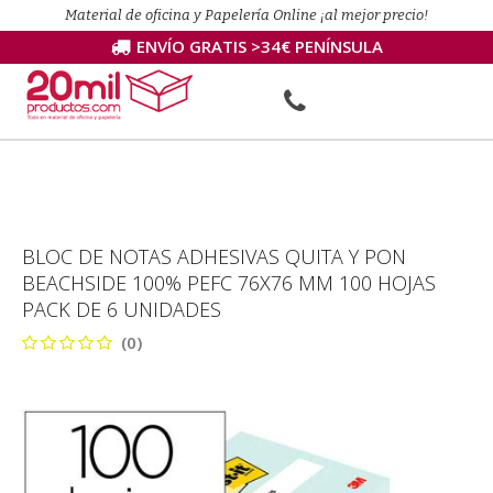
Material de oficina y Papelería Online ¡al mejor precio!
ENVÍO GRATIS >34€ PENÍNSULA
BLOC DE NOTAS ADHESIVAS QUITA Y PON
BEACHSIDE 100% PEFC 76X76 MM 100 HOJAS
PACK DE 6 UNIDADES
(0)