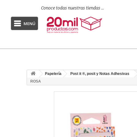
Conoce todas nuestras tiendas ...
MENÚ
Papelería
Post it ®, posit y Notas Adhesivas
ROSA