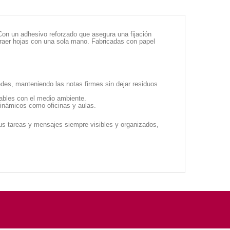
 Con un adhesivo reforzado que asegura una fijación
xtraer hojas con una sola mano. Fabricadas con papel
des, manteniendo las notas firmes sin dejar residuos
ables con el medio ambiente.
inámicos como oficinas y aulas.
us tareas y mensajes siempre visibles y organizados,