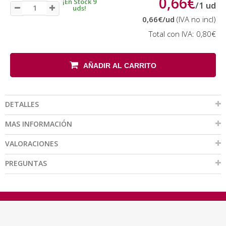
0,66€
¡En Stock 9
/
1
ud
uds!
0,66€
/ud
(IVA no incl)
Total con IVA:
0,80€
AÑADIR AL CARRITO
DETALLES
MAS INFORMACIÓN
VALORACIONES
PREGUNTAS