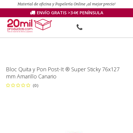
Material de oficina y Papelería Online ¡al mejor precio!
ENVÍO GRATIS >34€ PENÍNSULA
Bloc Quita y Pon Post-It ® Super Sticky 76x127
mm Amarillo Canario
(0)