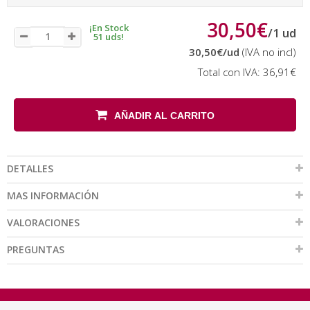
30,50€
¡En Stock
/
1
ud
51 uds!
30,50€
/ud
(IVA no incl)
Total con IVA:
36,91€
AÑADIR AL CARRITO
DETALLES
MAS INFORMACIÓN
VALORACIONES
PREGUNTAS