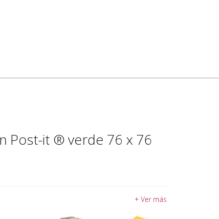
n Post-it ® verde 76 x 76
+ Ver más