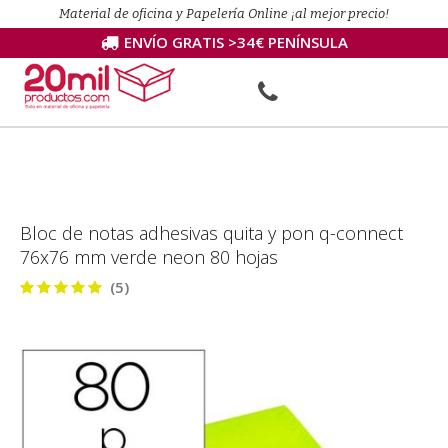
Material de oficina y Papelería Online ¡al mejor precio!
ENVÍO GRATIS >34€ PENÍNSULA
Bloc de notas adhesivas quita y pon q-connect
76x76 mm verde neon 80 hojas
(5)