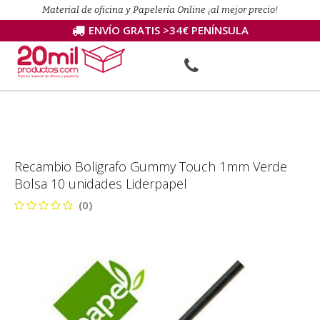
Material de oficina y Papelería Online ¡al mejor precio!
ENVÍO GRATIS >34€ PENÍNSULA
Recambio Boligrafo Gummy Touch 1mm Verde
Bolsa 10 unidades Liderpapel
(0)