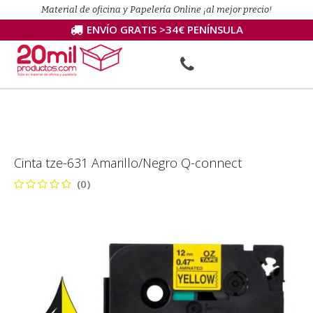
Material de oficina y Papelería Online ¡al mejor precio!
ENVÍO GRATIS >34€ PENÍNSULA
Cinta tze-631 Amarillo/Negro Q-connect
(0)