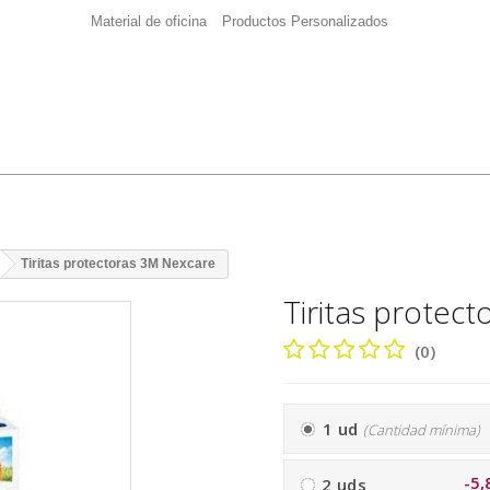
Material de oficina
Productos Personalizados
Tiritas protectoras 3M Nexcare
Tiritas protec
(0)
1 ud
(Cantidad mínima)
-5,
2 uds