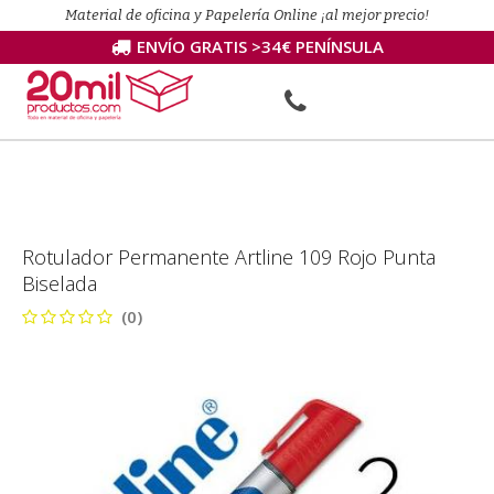
Material de oficina y Papelería Online ¡al mejor precio!
ENVÍO GRATIS >34€ PENÍNSULA
Rotulador Permanente Artline 109 Rojo Punta
Biselada
(0)