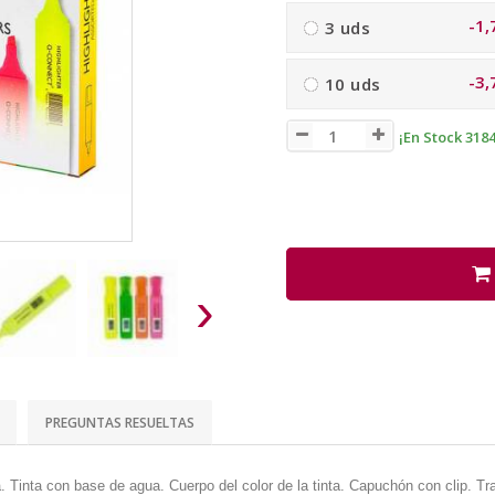
-1,
3 uds
-3,
10 uds
¡En Stock 3184
›
PREGUNTAS RESUELTAS
. Tinta con base de agua. Cuerpo del color de la tinta. Capuchón con clip.