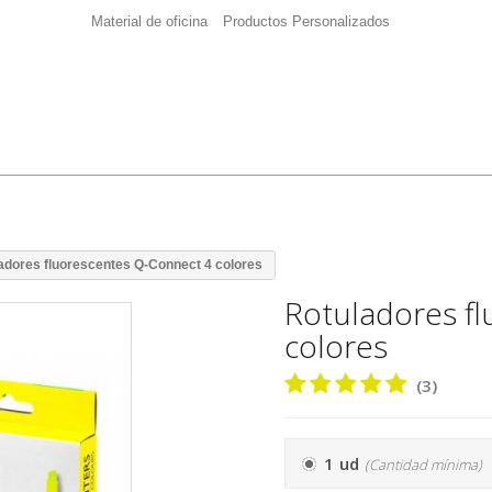
Material de oficina
Productos Personalizados
adores fluorescentes Q-Connect 4 colores
Rotuladores f
colores
(3)
1 ud
(Cantidad mínima)