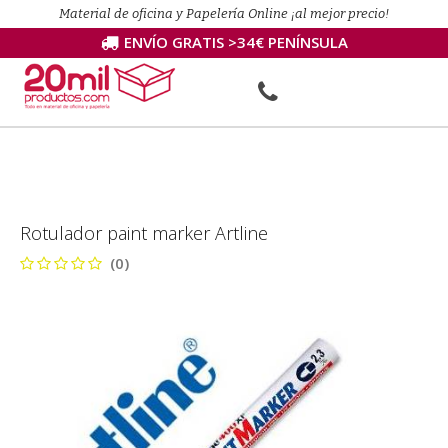
Material de oficina y Papelería Online ¡al mejor precio!
ENVÍO GRATIS >34€ PENÍNSULA
Rotulador paint marker Artline
(0)