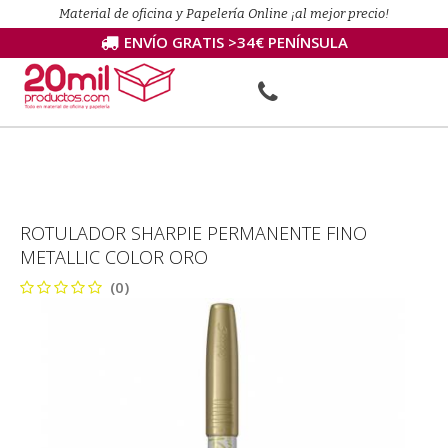
Material de oficina y Papelería Online ¡al mejor precio!
ENVÍO GRATIS >34€ PENÍNSULA
ROTULADOR SHARPIE PERMANENTE FINO
METALLIC COLOR ORO
(0)