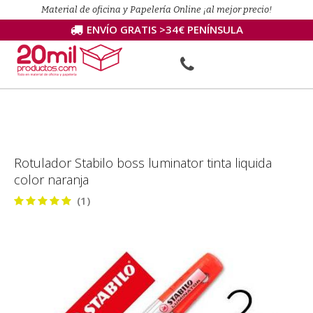
Material de oficina y Papelería Online ¡al mejor precio!
ENVÍO GRATIS >34€ PENÍNSULA
Rotulador Stabilo boss luminator tinta liquida
color naranja
(1)