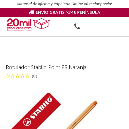
Material de oficina y Papelería Online ¡al mejor precio!
ENVÍO GRATIS >34€ PENÍNSULA
Rotulador Stabilo Point 88 Naranja
(0)