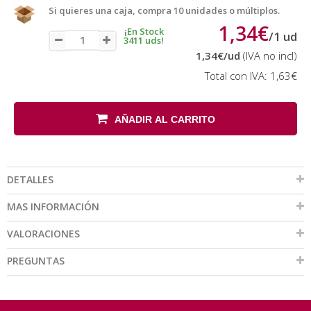
Si quieres una caja, compra 10 unidades o múltiplos.
1,34€
¡En Stock
/
1
ud
3411 uds!
1,34€
/ud
(IVA no incl)
Total con IVA:
1,63€
AÑADIR AL CARRITO
DETALLES
MAS INFORMACIÓN
VALORACIONES
PREGUNTAS