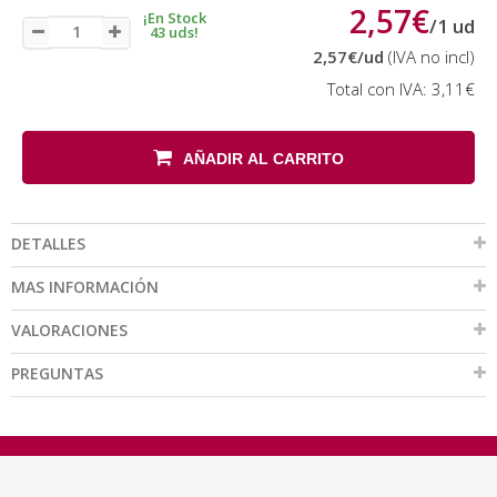
2,57€
¡En Stock
/
1
ud
43 uds!
2,57€
/ud
(IVA no incl)
Total con IVA:
3,11€
AÑADIR AL CARRITO
DETALLES
MAS INFORMACIÓN
VALORACIONES
PREGUNTAS