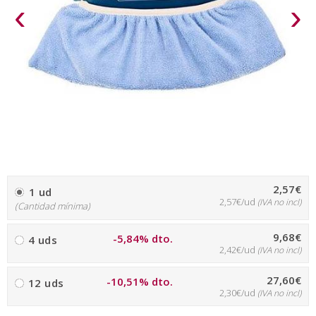
‹
›
2,57€
1 ud
2,57€/ud
(IVA no incl)
(Cantidad mínima)
9,68€
-5,84% dto.
4 uds
2,42€/ud
(IVA no incl)
27,60€
-10,51% dto.
12 uds
2,30€/ud
(IVA no incl)