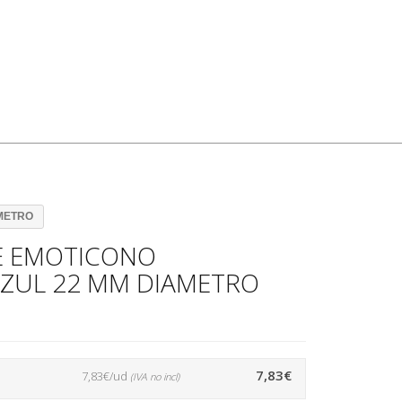
AMETRO
NE EMOTICONO
AZUL 22 MM DIAMETRO
7,83€
7,83€/ud
(IVA no incl)