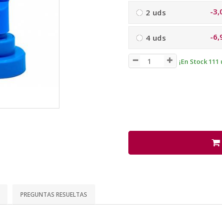
-3,
2 uds
-6,
4 uds
¡En Stock 111 
PREGUNTAS RESUELTAS