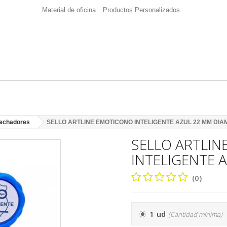
Material de oficina
Productos Personalizados
Fechadores
SELLO ARTLINE EMOTICONO INTELIGENTE AZUL 22 MM DI
SELLO ARTLI
INTELIGENTE 
(0)
1 ud
(Cantidad mínima)