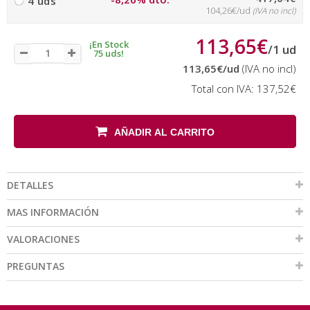
4 uds
104,26€/ud
(IVA no incl)
113,65€
¡En Stock
/
1
ud
75 uds!
113,65€
/ud
(IVA no incl)
Total con IVA:
137,52€
AÑADIR AL CARRITO
DETALLES
MAS INFORMACIÓN
VALORACIONES
PREGUNTAS