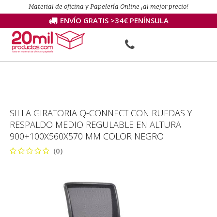
Material de oficina y Papelería Online ¡al mejor precio!
ENVÍO GRATIS >34€ PENÍNSULA
SILLA GIRATORIA Q-CONNECT CON RUEDAS Y
RESPALDO MEDIO REGULABLE EN ALTURA
900+100X560X570 MM COLOR NEGRO
(0)