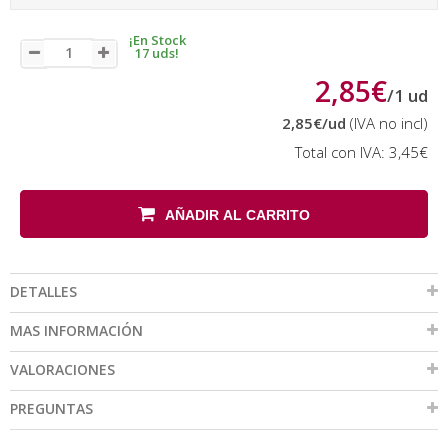
¡En Stock
17 uds!
2,85€
/
1
ud
2,85€
/ud
(IVA no incl)
Total con IVA:
3,45€
AÑADIR AL CARRITO
DETALLES
MAS INFORMACIÓN
VALORACIONES
PREGUNTAS