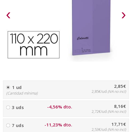
‹
›
2,85€
1 ud
2,85€/ud
(IVA no incl)
(Cantidad mínima)
8,16€
-4,56% dto.
3 uds
2,72€/ud
(IVA no incl)
17,71€
-11,23% dto.
7 uds
2,53€/ud
(IVA no incl)