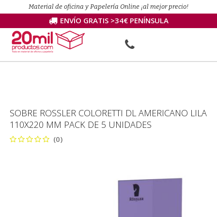
Material de oficina y Papelería Online ¡al mejor precio!
ENVÍO GRATIS >34€ PENÍNSULA
SOBRE ROSSLER COLORETTI DL AMERICANO LILA
110X220 MM PACK DE 5 UNIDADES
(0)