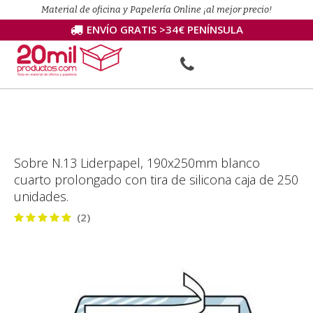
Material de oficina y Papelería Online ¡al mejor precio!
ENVÍO GRATIS >34€ PENÍNSULA
Sobre N.13 Liderpapel, 190x250mm blanco
cuarto prolongado con tira de silicona caja de 250
unidades.
(2)