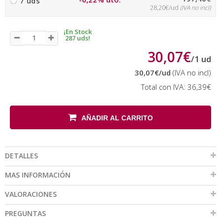
7 uds
28,20€/ud
(IVA no incl)
¡En Stock
287 uds!
30,07€
/
1
ud
30,07€
/ud
(IVA no incl)
Total con IVA:
36,39€
AÑADIR AL CARRITO
DETALLES
MAS INFORMACIÓN
VALORACIONES
PREGUNTAS