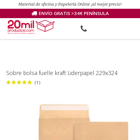
Material de oficina y Papelería Online ¡al mejor precio!
ENVÍO GRATIS >34€ PENÍNSULA
Sobre bolsa fuelle kraft Liderpapel 229x324
(1)