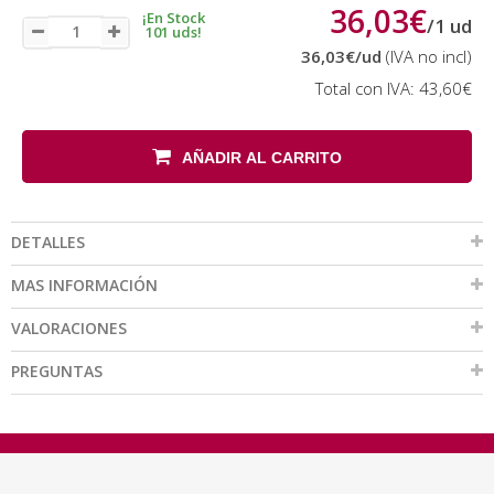
36,03€
¡En Stock
/
1
ud
101 uds!
36,03€
/ud
(IVA no incl)
Total con IVA:
43,60€
AÑADIR AL CARRITO
DETALLES
MAS INFORMACIÓN
VALORACIONES
PREGUNTAS