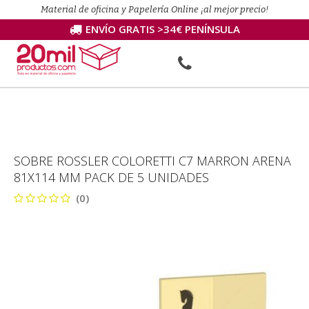
Material de oficina y Papelería Online ¡al mejor precio!
ENVÍO GRATIS >34€ PENÍNSULA
SOBRE ROSSLER COLORETTI C7 MARRON ARENA
81X114 MM PACK DE 5 UNIDADES
(0)