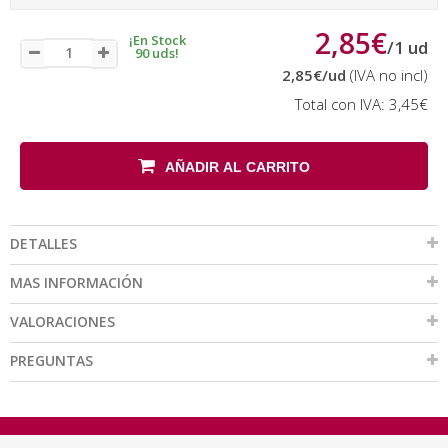
2,85€
¡En Stock
/
1
ud
90 uds!
2,85€
/ud
(IVA no incl)
Total con IVA:
3,45€
AÑADIR AL CARRITO
DETALLES
MAS INFORMACIÓN
VALORACIONES
PREGUNTAS