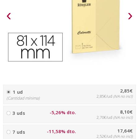
‹
›
2,85€
1 ud
2,85€/ud
(IVA no incl)
(Cantidad mínima)
8,10€
-5,26% dto.
3 uds
2,70€/ud
(IVA no incl)
17,64€
-11,58% dto.
7 uds
2,52€/ud
(IVA no incl)