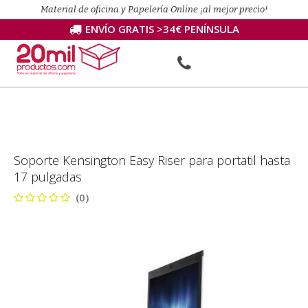
Material de oficina y Papelería Online ¡al mejor precio!
ENVÍO GRATIS >34€ PENÍNSULA
Soporte Kensington Easy Riser para portatil hasta
17 pulgadas
(0)