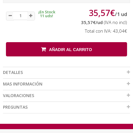
35,57€
¡En Stock
/
1
ud
11 uds!
35,57€
/ud
(IVA no incl)
Total con IVA:
43,04€
AÑADIR AL CARRITO
DETALLES
MAS INFORMACIÓN
VALORACIONES
PREGUNTAS