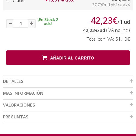
7 uds
37,79€/ud
(IVA no incl)
42,23€
¡En Stock 2
/
1
ud
uds!
42,23€
/ud
(IVA no incl)
Total con IVA:
51,10€
AÑADIR AL CARRITO
DETALLES
MAS INFORMACIÓN
VALORACIONES
PREGUNTAS