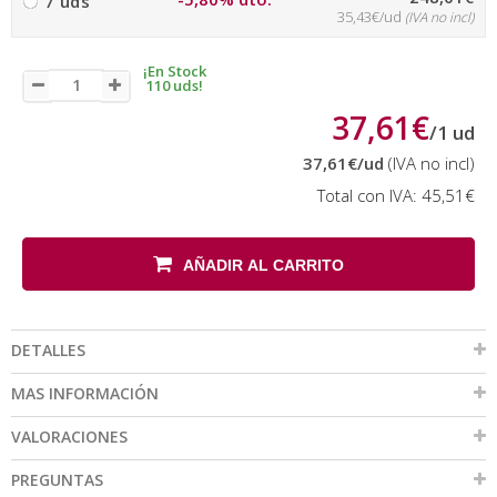
7 uds
35,43€/ud
(IVA no incl)
¡En Stock
110 uds!
37,61€
/
1
ud
37,61€
/ud
(IVA no incl)
Total con IVA:
45,51€
AÑADIR AL CARRITO
DETALLES
MAS INFORMACIÓN
VALORACIONES
PREGUNTAS