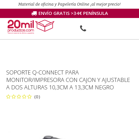
Material de oficina y Papelería Online ¡al mejor precio!
ENVÍO GRATIS >34€ PENÍNSULA
SOPORTE Q-CONNECT PARA
MONITOR/IMPRESORA CON CAJON Y AJUSTABLE
A DOS ALTURAS 10,3CM A 13,3CM NEGRO
(0)