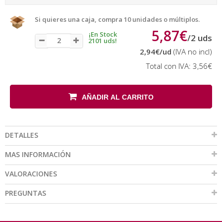
Si quieres una caja, compra 10 unidades o múltiplos.
5,87€
¡En Stock
/
2
uds
2101 uds!
2,94€
/ud
(IVA no incl)
Total con IVA:
3,56€
AÑADIR AL CARRITO
DETALLES
MAS INFORMACIÓN
VALORACIONES
PREGUNTAS