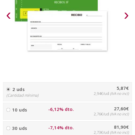
‹
›
5,87€
2 uds
2,94€/ud
(IVA no incl)
(Cantidad mínima)
27,60€
-6,12% dto.
10 uds
2,76€/ud
(IVA no incl)
81,90€
-7,14% dto.
30 uds
2,73€/ud
(IVA no incl)