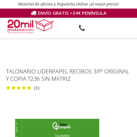
Material de oficina y Papelería Online ¡al mejor precio!
ENVÍO GRATIS >34€ PENÍNSULA
TALONARIO LIDERPAPEL RECIBOS 3/Fº ORIGINAL
Y COPIA T236 SIN MATRIZ
(3)