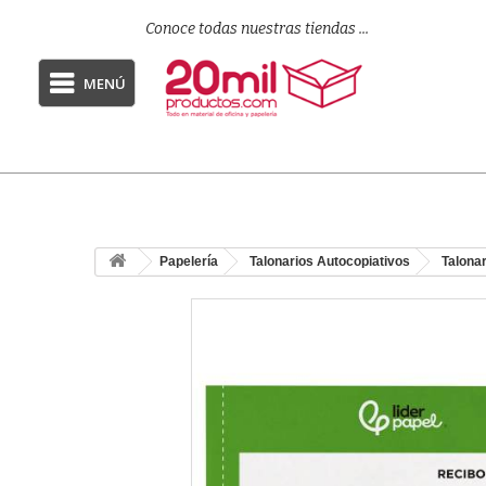
Conoce todas nuestras tiendas ...
MENÚ
Papelería
Talonarios Autocopiativos
Talona