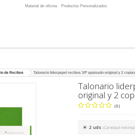
Material de oficina
Productos Personalizados
rio de Recibos
Talonario liderpapel recibos 3/fº apaisado original y 2 copia
Talonario lider
original y 2 cop
(0)
2 uds
(Cantidad mínima)