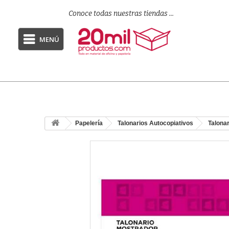
Conoce todas nuestras tiendas ...
MENÚ
Papelería
Talonarios Autocopiativos
Talona