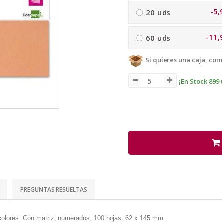
-5,
20 uds
-11,
60 uds
Si quieres una caja, com
¡En Stock 899 
PREGUNTAS RESUELTAS
 colores. Con matriz, numerados, 100 hojas. 62 x 145 mm.