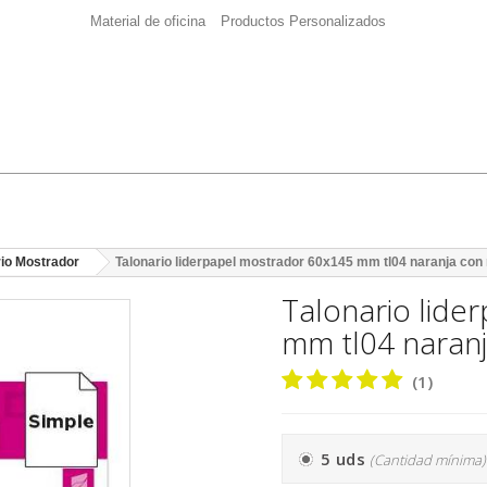
Material de oficina
Productos Personalizados
rio Mostrador
Talonario liderpapel mostrador 60x145 mm tl04 naranja con 
Talonario lide
mm tl04 naranj
(1)
5 uds
(Cantidad mínima)