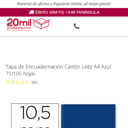
Material de oficina y Papelería Online ¡al mejor precio!
ENVÍO GRATIS >34€ PENÍNSULA
Tapa de Encuadernación Cartón Leitz A4 Azul
71/105 hojas
(0)