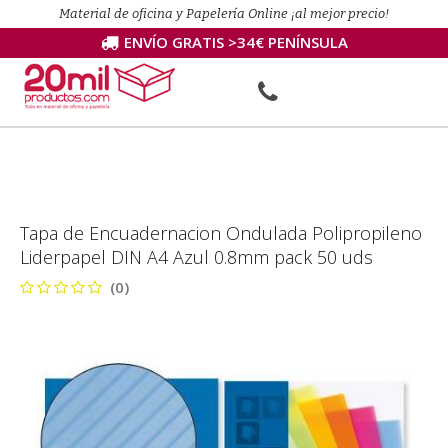
Material de oficina y Papelería Online ¡al mejor precio!
ENVÍO GRATIS >34€ PENÍNSULA
Tapa de Encuadernacion Ondulada Polipropileno
Liderpapel DIN A4 Azul 0.8mm pack 50 uds
(0)