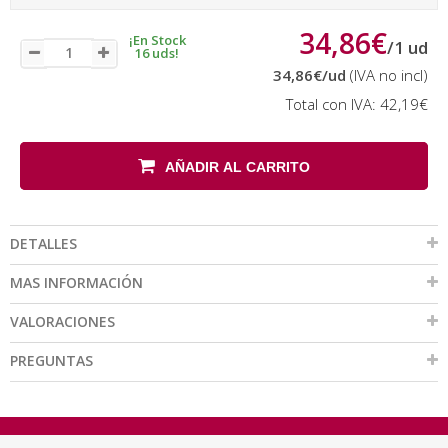
34,86€
¡En Stock
/
1
ud
16 uds!
34,86€
/ud
(IVA no incl)
Total con IVA:
42,19€
AÑADIR AL CARRITO
DETALLES
MAS INFORMACIÓN
VALORACIONES
PREGUNTAS