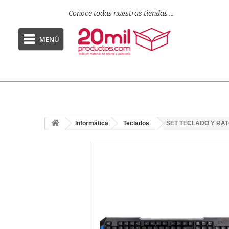
Conoce todas nuestras tiendas ...
MENÚ
Informática
Teclados
SET TECLADO Y RA