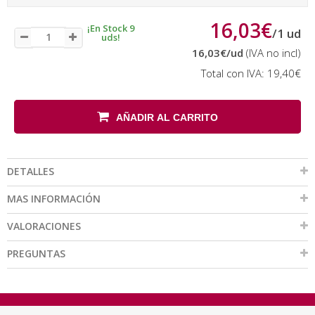
16,03€
¡En Stock 9
/
1
ud
uds!
16,03€
/ud
(IVA no incl)
Total con IVA:
19,40€
AÑADIR AL CARRITO
DETALLES
MAS INFORMACIÓN
VALORACIONES
PREGUNTAS