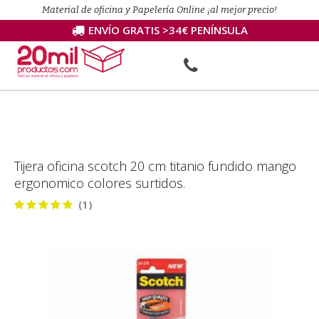
Material de oficina y Papelería Online ¡al mejor precio!
ENVÍO GRATIS >34€ PENÍNSULA
Tijera oficina scotch 20 cm titanio fundido mango
ergonomico colores surtidos.
(1)