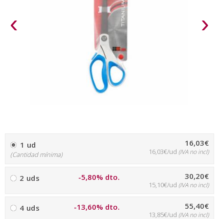
‹
›
16,03€
1 ud
16,03€/ud
(IVA no incl)
(Cantidad mínima)
30,20€
-5,80% dto.
2 uds
15,10€/ud
(IVA no incl)
55,40€
-13,60% dto.
4 uds
13,85€/ud
(IVA no incl)