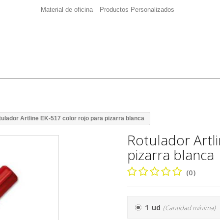
Material de oficina
Productos Personalizados
ulador Artline EK-517 color rojo para pizarra blanca
Rotulador Artl
pizarra blanca
(0)
1 ud
(Cantidad mínima)