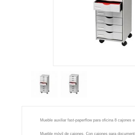
Mueble auxiliar fast-paperflow para oficina 8 cajones
Mueble móvil de cajones. Con cajones para documentos