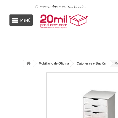
Conoce todas nuestras tiendas ...
MENÚ
Mobiliario de Oficina
Cajoneras y BucKs
Mu