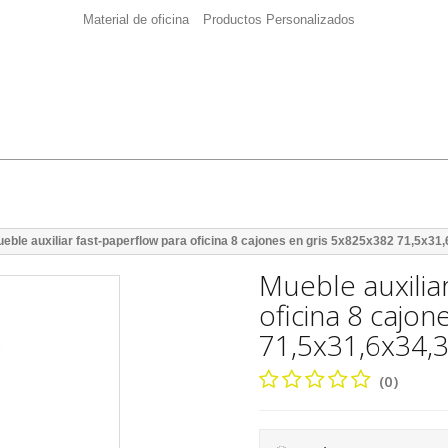
Material de oficina
Productos Personalizados
eble auxiliar fast-paperflow para oficina 8 cajones en gris 5x825x382 71,5x31
Mueble auxilia
oficina 8 cajo
71,5x31,6x34,
(0)