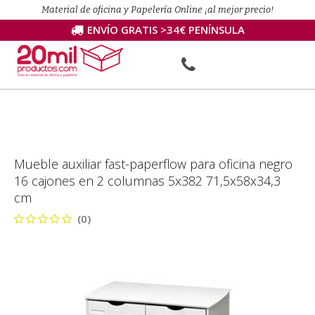
Material de oficina y Papelería Online ¡al mejor precio!
ENVÍO GRATIS >34€ PENÍNSULA
Mueble auxiliar fast-paperflow para oficina negro
16 cajones en 2 columnas 5x382 71,5x58x34,3
cm
(0)