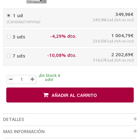
349,96€
1 ud
349,96€/ud
(IVA no incl)
(Cantidad mínima)
1 004,79€
-4,29% dto.
3 uds
334,93€/ud
(IVA no incl)
2 202,69€
-10,08% dto.
7 uds
314,67€/ud
(IVA no incl)
¡En Stock 4
uds!
AÑADIR AL CARRITO
DETALLES
MAS INFORMACIÓN