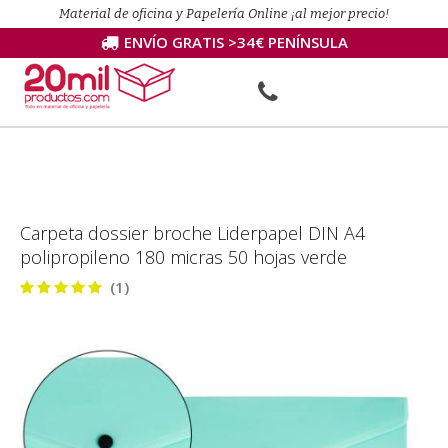
Material de oficina y Papelería Online ¡al mejor precio!
ENVÍO GRATIS >34€ PENÍNSULA
Carpeta dossier broche Liderpapel DIN A4
polipropileno 180 micras 50 hojas verde
(1)