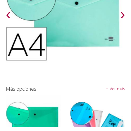
‹
›
Más opciones
+ Ver más