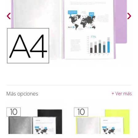
‹
›
Más opciones
+ Ver más