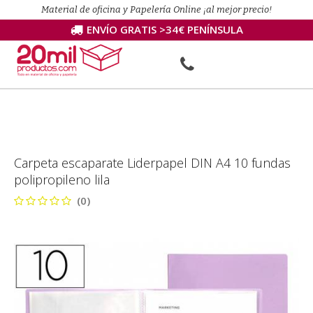
Material de oficina y Papelería Online ¡al mejor precio!
ENVÍO GRATIS >34€ PENÍNSULA
Carpeta escaparate Liderpapel DIN A4 10 fundas
polipropileno lila
(0)