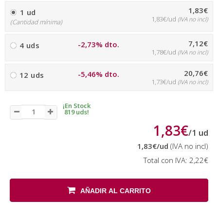
1,83€
1 ud
1,83€/ud
(IVA no incl)
(Cantidad mínima)
7,12€
-2,73% dto.
4 uds
1,78€/ud
(IVA no incl)
20,76€
-5,46% dto.
12 uds
1,73€/ud
(IVA no incl)
¡En Stock
819 uds!
1,83€
/
1
ud
1,83€
/ud
(IVA no incl)
Total con IVA:
2,22€
AÑADIR AL CARRITO