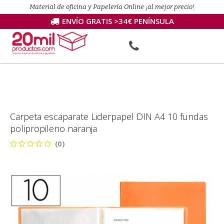
Material de oficina y Papelería Online ¡al mejor precio!
ENVÍO GRATIS >34€ PENÍNSULA
Carpeta escaparate Liderpapel DIN A4 10 fundas
polipropileno naranja
(0)