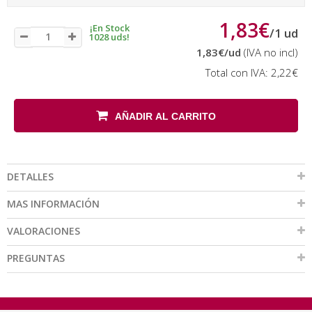
1,83€
¡En Stock
/
1
ud
1028 uds!
1,83€
/ud
(IVA no incl)
Total con IVA:
2,22€
AÑADIR AL CARRITO
DETALLES
MAS INFORMACIÓN
VALORACIONES
PREGUNTAS