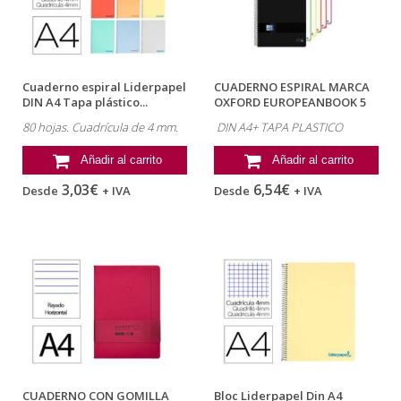
Cuaderno espiral Liderpapel
CUADERNO ESPIRAL MARCA
DIN A4 Tapa plástico...
OXFORD EUROPEANBOOK 5
TAPA...
80 hojas. Cuadrícula de 4 mm.
DIN A4+ TAPA PLASTICO
Añadir al carrito
Añadir al carrito
3,03€
6,54€
Desde
+ IVA
Desde
+ IVA
CUADERNO CON GOMILLA
Bloc Liderpapel Din A4