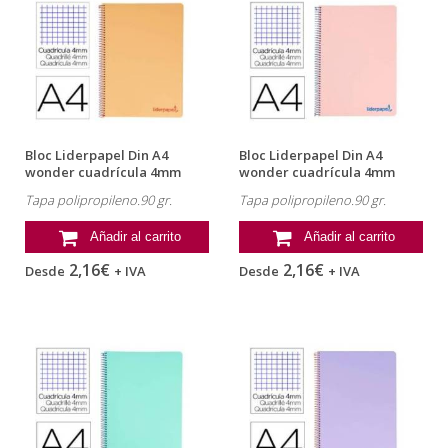
Bloc Liderpapel Din A4
Bloc Liderpapel Din A4
wonder cuadrícula 4mm
wonder cuadrícula 4mm
tapa...
tapa...
Tapa polipropileno.90 gr.
Tapa polipropileno.90 gr.
Añadir al carrito
Añadir al carrito
2,16€
2,16€
Desde
+ IVA
Desde
+ IVA