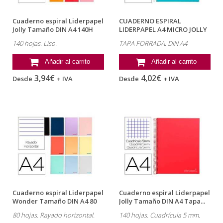
Cuaderno espiral Liderpapel
CUADERNO ESPIRAL
Jolly Tamaño DIN A4 140H
LIDERPAPEL A4 MICRO JOLLY
Tapa...
TAPA FORRADA...
140 hojas. Liso.
TAPA FORRADA. DIN A4
Añadir al carrito
Añadir al carrito
3,94€
4,02€
Desde
+ IVA
Desde
+ IVA
Cuaderno espiral Liderpapel
Cuaderno espiral Liderpapel
Wonder Tamaño DIN A4 80
Jolly Tamaño DIN A4 Tapa...
hojas...
80 hojas. Rayado horizontal.
140 hojas. Cuadrícula 5 mm.