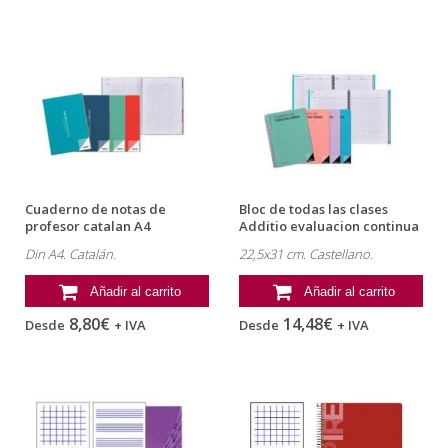
Cuaderno de notas de
Bloc de todas las clases
profesor catalan A4
Additio evaluacion continua
profesores additio
Din...
Din A4. Catalán.
22,5x31 cm. Castellano.
Añadir al carrito
Añadir al carrito
8,80€
14,48€
Desde
+ IVA
Desde
+ IVA