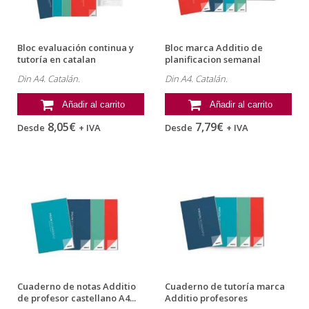
Bloc evaluación continua y
Bloc marca Additio de
tutoría en catalan
planificacion semanal
profesores...
catalan...
Din A4. Catalán.
Din A4. Catalán.
Añadir al carrito
Añadir al carrito
8,05€
7,79€
Desde
+ IVA
Desde
+ IVA
Cuaderno de notas Additio
Cuaderno de tutoría marca
de profesor castellano A4...
Additio profesores