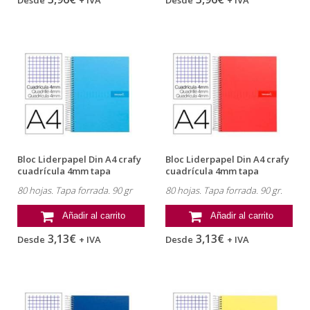
Desde
+ IVA
Desde
+ IVA
Bloc Liderpapel Din A4 crafy
Bloc Liderpapel Din A4 crafy
cuadrícula 4mm tapa
cuadrícula 4mm tapa
forrada...
forrada...
80 hojas. Tapa forrada. 90 gr
80 hojas. Tapa forrada. 90 gr.
Añadir al carrito
Añadir al carrito
3,13€
3,13€
Desde
+ IVA
Desde
+ IVA