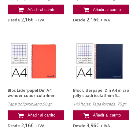
Añadir al carrito
Añadir al carrito
2,16€
2,16€
Desde
+ IVA
Desde
+ IVA
Bloc Liderpapel Din A4
Bloc Liderpapel Din A4 micro
wonder cuadrícula 4mm
jolly cuadrícula 5mm 5...
tapa...
Tapa polipropileno.90 gr.
140 hojas. Tapa forrada. 75 gr
Añadir al carrito
Añadir al carrito
2,16€
3,96€
Desde
+ IVA
Desde
+ IVA