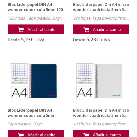
Bloc Liderpapel DIN A4
Bloc Liderpapel Din A4 micro
wonder cuadrícula 5mm 120
wonder cuadrícula 5mm 5...
hojas...
120 hojas. Tapa plástico. 90 gr.
120 hojas. Tapa polipropileno. 90gr
Añadir al carrito
Añadir al carrito
5,23€
5,23€
Desde
+ IVA
Desde
+ IVA
Bloc Liderpapel DIN A4
Bloc Liderpapel Din A4 micro
wonder cuadrícula 5mm
wonder cuadrícula 5mm 5...
azul
Tapa plástico. 90 gr.
120 hojas. Tapa polipropileno. 90gr
Añadir al carrito
Añadir al carrito