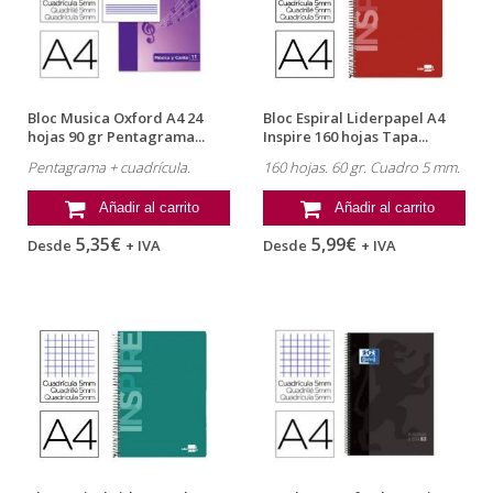
Bloc Musica Oxford A4 24
Bloc Espiral Liderpapel A4
hojas 90 gr Pentagrama...
Inspire 160 hojas Tapa...
Pentagrama + cuadrícula.
160 hojas. 60 gr. Cuadro 5 mm.
Añadir al carrito
Añadir al carrito
5,35€
5,99€
Desde
+ IVA
Desde
+ IVA