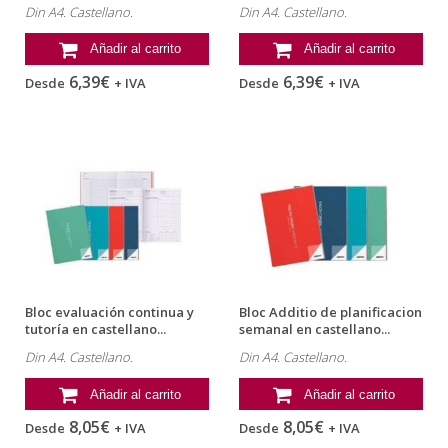
Din A4. Castellano.
Din A4. Castellano.
Añadir al carrito
Añadir al carrito
6,39€
6,39€
Desde
+ IVA
Desde
+ IVA
Bloc evaluación continua y
Bloc Additio de planificacion
tutoría en castellano...
semanal en castellano...
Din A4. Castellano.
Din A4. Castellano.
Añadir al carrito
Añadir al carrito
8,05€
8,05€
Desde
+ IVA
Desde
+ IVA