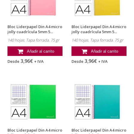
Bloc Liderpapel Din A4 micro
Bloc Liderpapel Din A4 micro
jolly cuadrícula 5mm 5...
jolly cuadrícula 5mm 5...
140 hojas. Tapa forrada. 75 gr
140 hojas. Tapa forrada. 75 gr
Añadir al carrito
Añadir al carrito
3,96€
3,96€
Desde
+ IVA
Desde
+ IVA
Bloc Liderpapel Din A4 micro
Bloc Liderpapel Din A4 micro