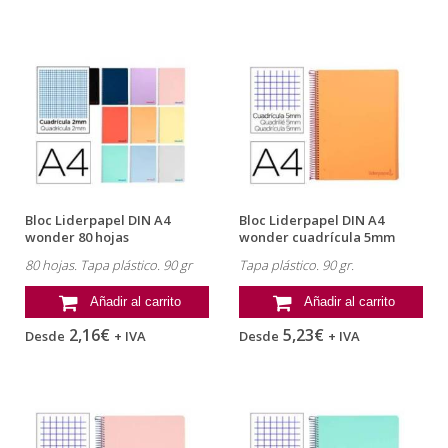
Bloc Liderpapel DIN A4
Bloc Liderpapel DIN A4
wonder 80 hojas
wonder cuadrícula 5mm
milimetrado 2mm...
tapa...
80 hojas. Tapa plástico. 90 gr
Tapa plástico. 90 gr.
Añadir al carrito
Añadir al carrito
2,16€
5,23€
Desde
+ IVA
Desde
+ IVA