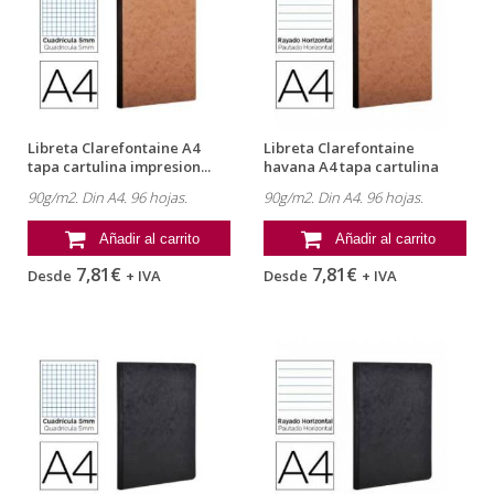
Libreta Clarefontaine A4
Libreta Clarefontaine
tapa cartulina impresion...
havana A4 tapa cartulina
rayado...
90g/m2. Din A4. 96 hojas.
90g/m2. Din A4. 96 hojas.
Añadir al carrito
Añadir al carrito
7,81€
7,81€
Desde
+ IVA
Desde
+ IVA