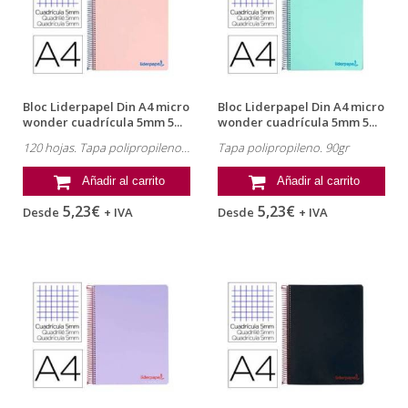
Bloc Liderpapel Din A4 micro
Bloc Liderpapel Din A4 micro
wonder cuadrícula 5mm 5...
wonder cuadrícula 5mm 5...
120 hojas. Tapa polipropileno. 90gr
Tapa polipropileno. 90gr
Añadir al carrito
Añadir al carrito
5,23€
5,23€
Desde
+ IVA
Desde
+ IVA