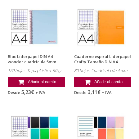
Bloc Liderpapel DIN A4
Cuaderno espiral Liderpapel
wonder cuadrícula 5mm
Crafty Tamaño DIN A4
tapa...
Tapa...
120 hojas. Tapa plástico. 90 gr.
80 hojas. Cuadrícula de 4 mm.
Añadir al carrito
Añadir al carrito
5,23€
3,11€
Desde
+ IVA
Desde
+ IVA