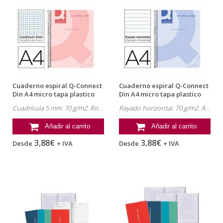
Cuaderno espiral Q-Connect
Cuaderno espiral Q-Connect
Din A4 micro tapa plastico
Din A4 micro tapa plastico
80h...
80h...
Cuadrícula 5 mm. 70 g/m2. Rosa.
Rayado horizontal. 70 g/m2. Azul.
Añadir al carrito
Añadir al carrito
3,88€
3,88€
Desde
+ IVA
Desde
+ IVA