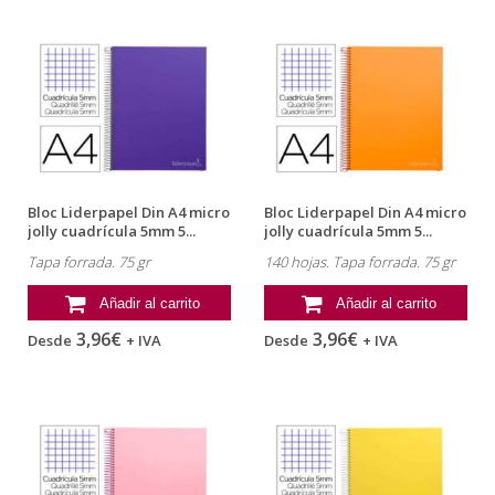
Bloc Liderpapel Din A4 micro
Bloc Liderpapel Din A4 micro
jolly cuadrícula 5mm 5...
jolly cuadrícula 5mm 5...
Tapa forrada. 75 gr
140 hojas. Tapa forrada. 75 gr
Añadir al carrito
Añadir al carrito
3,96€
3,96€
Desde
+ IVA
Desde
+ IVA