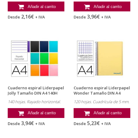
Añadir al carrito
Añadir al carrito
2,16€
3,96€
Desde
+ IVA
Desde
+ IVA
Cuaderno espiral Liderpapel
Cuaderno espiral Liderpapel
Jolly Tamaño DIN A4 140H
Wonder Tamaño DIN A4
Tapa...
Tapa...
140 hojas. Rayado horizontal.
120 hojas. Cuadrícula de 5 mm.
Añadir al carrito
Añadir al carrito
3,94€
5,23€
Desde
+ IVA
Desde
+ IVA