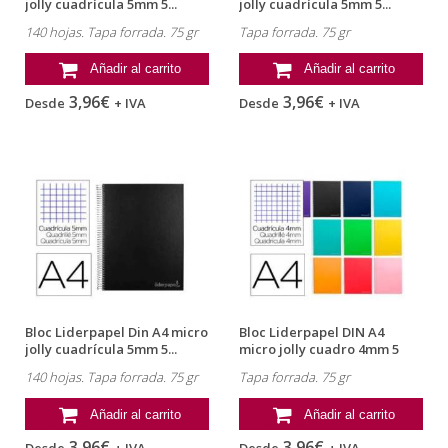
jolly cuadrícula 5mm 5...
jolly cuadrícula 5mm 5...
140 hojas. Tapa forrada. 75 gr
Tapa forrada. 75 gr
Añadir al carrito
Añadir al carrito
3,96€
3,96€
Desde
+ IVA
Desde
+ IVA
Bloc Liderpapel Din A4 micro
Bloc Liderpapel DIN A4
jolly cuadrícula 5mm 5...
micro jolly cuadro 4mm 5
bandas 4...
140 hojas. Tapa forrada. 75 gr
Tapa forrada. 75 gr
Añadir al carrito
Añadir al carrito
3,96€
3,96€