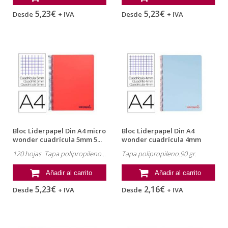
5,23€
5,23€
Desde
+ IVA
Desde
+ IVA
Bloc Liderpapel Din A4 micro
Bloc Liderpapel Din A4
wonder cuadrícula 5mm 5...
wonder cuadrícula 4mm
tapa...
120 hojas. Tapa polipropileno. 90gr
Tapa polipropileno.90 gr.
Añadir al carrito
Añadir al carrito
5,23€
2,16€
Desde
+ IVA
Desde
+ IVA