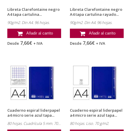
Libreta Clarefontaine negro
Libreta Clarefontaine negro
A4 tapa cartulina...
A4 tapa cartulina rayado...
90g/m2. Din A4. 96 hojas.
90g/m2. Din A4. 96 hojas.
Añadir al carrito
Añadir al carrito
7,66€
7,66€
Desde
+ IVA
Desde
+ IVA
Cuaderno espiral liderpapel
Cuaderno espiral liderpapel
a4 micro serie azul tapa...
a4 micro serie azul tapa...
80 hojas. Cuadrícula 5 mm. 70 g/m2.
80 hojas. Liso. 70 g/m2.