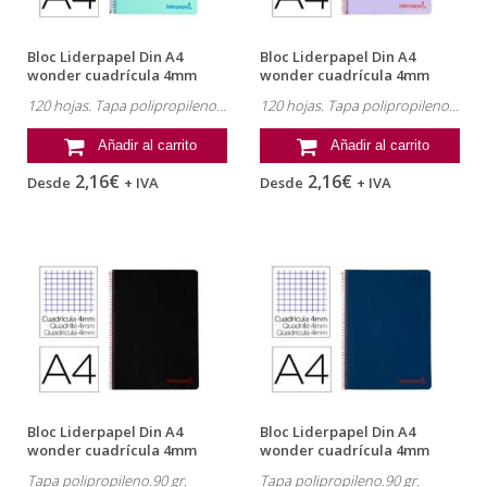
Bloc Liderpapel Din A4
Bloc Liderpapel Din A4
wonder cuadrícula 4mm
wonder cuadrícula 4mm
tapa...
tapa...
120 hojas. Tapa polipropileno.90 gr.
120 hojas. Tapa polipropileno.90 gr.
Añadir al carrito
Añadir al carrito
2,16€
2,16€
Desde
+ IVA
Desde
+ IVA
Bloc Liderpapel Din A4
Bloc Liderpapel Din A4
wonder cuadrícula 4mm
wonder cuadrícula 4mm
tapa...
tapa...
Tapa polipropileno.90 gr.
Tapa polipropileno.90 gr.