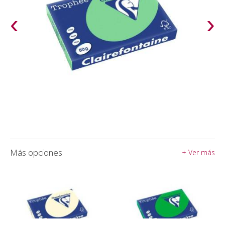
‹
›
Más opciones
+ Ver más