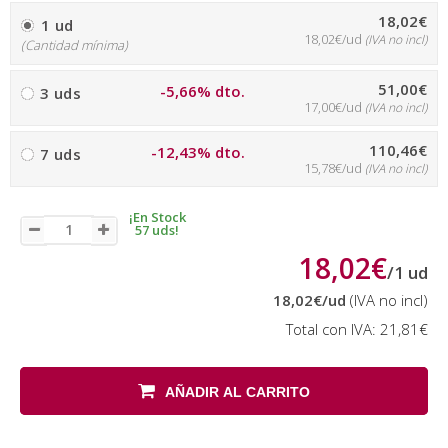
18,02€
1 ud
18,02€/ud
(IVA no incl)
(Cantidad mínima)
51,00€
-5,66% dto.
3 uds
17,00€/ud
(IVA no incl)
110,46€
-12,43% dto.
7 uds
15,78€/ud
(IVA no incl)
¡En Stock
57 uds!
18,02€
/
1
ud
18,02€
/ud
(IVA no incl)
Total con IVA:
21,81€
AÑADIR AL CARRITO